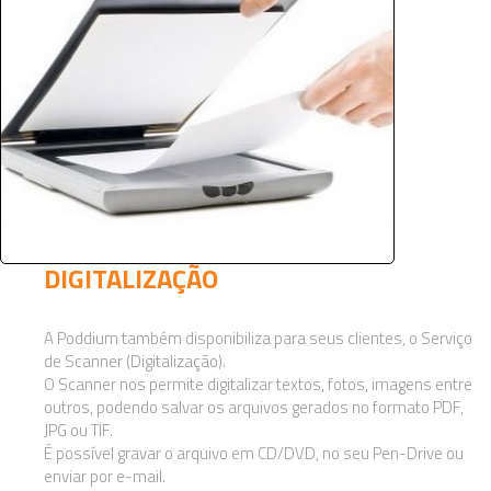
DIGITALIZAÇÃO
A Poddium também disponibiliza para seus clientes, o Serviço
de Scanner (Digitalização).
O Scanner nos permite digitalizar textos, fotos, imagens entre
outros, podendo salvar os arquivos gerados no formato PDF,
JPG ou TIF.
É possível gravar o arquivo em CD/DVD, no seu Pen-Drive ou
enviar por e-mail.